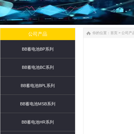
你的位置：
首页
>
公司产
公司产品
BB蓄电池BP系列
BB蓄电池BC系列
BB蓄电池BPL系列
BB蓄电池MSB系列
BB蓄电池HR系列