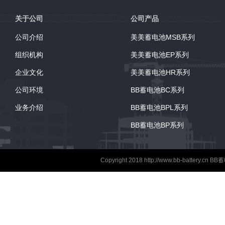
向使用（倒置使用除外
了防爆器以确保安全 
关于公司
公司产品
的手柄 吸收性玻璃纤
公司介绍
美美蓄电池MSB系列
术用于高效的气体复合.
组织机构
美美蓄电池EP系列
企业文化
美美蓄电池HR系列
公司环境
BB蓄电池BC系列
业务介绍
BB蓄电池BPL系列
BB蓄电池BP系列
Copyright 2018
http://www.bb-battery.cn
BB蓄电