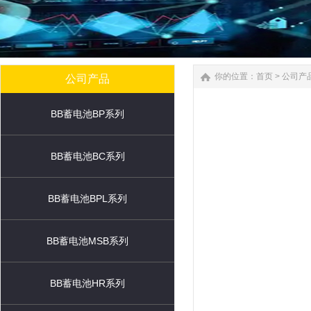
你的位置：
首页
>
公司产
公司产品
BB蓄电池BP系列
BB蓄电池BC系列
BB蓄电池BPL系列
BB蓄电池MSB系列
BB蓄电池HR系列