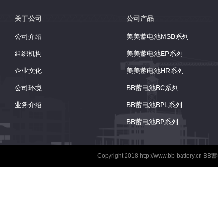
向使用（倒置使用除外
了防爆器以确保安全 
关于公司
公司产品
的手柄 吸收性玻璃纤
公司介绍
美美蓄电池MSB系列
术用于高效的气体复合.
组织机构
美美蓄电池EP系列
企业文化
美美蓄电池HR系列
公司环境
BB蓄电池BC系列
业务介绍
BB蓄电池BPL系列
BB蓄电池BP系列
Copyright 2018
http://www.bb-battery.cn
BB蓄电