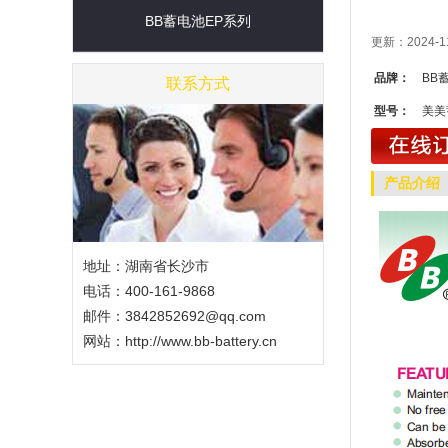
BB蓄电池EP系列
更新：2024-1
品牌：
BB
联系方式
型号：
美美蓄
产品介绍
地址：湖南省长沙市
电话：400-161-9868
邮件：3842852692@qq.com
网站：
http://www.bb-battery.cn