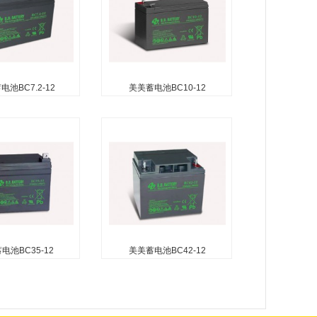
池BC7.2-12
美美蓄电池BC10-12
池BC7.2-12
美美蓄电池BC10-12
无需加水） 无自由
无需维护（无需加水） 无自由
电池） 可在任何方
酸（防泄漏电池） 可在任何方
置使用除外） 安装
向使用（倒置使用除外） 安装
确保安全 便于安装
了防爆器以确保安全 便于安装
收性玻璃纤维隔板技
的手柄 吸收性玻璃纤维隔板技
气体复合...
术用于高效的气体复合...
电池BC35-12
美美蓄电池BC42-12
池BC35-12
美美蓄电池BC42-12
无需加水） 无自由
无需维护（无需加水） 无自由
电池） 可在任何方
酸（防泄漏电池） 可在任何方