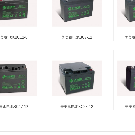
美蓄电池BC12-6
美美蓄电池BC7-12
美美蓄电
美蓄电池BC12-6
美美蓄电池BC7-12
美美蓄电
护（无需加水） 无自由
无需维护（无需加水） 无自由
无需维护（
泄漏电池） 可在任何方
酸（防泄漏电池） 可在任何方
酸（防泄漏
（倒置使用除外） 吸收
向使用（倒置使用除外） 安装
向使用（倒
纤维技术用于高效气体
了防爆器以确保安全 便于安装
了防爆器以
的手柄 吸收性玻璃纤维隔板技
的手柄 吸
术用于高效的气体复合...
术用于高效的
美蓄电池BC17-12
美美蓄电池BC28-12
美美蓄
蓄电池BC17-12
美美蓄电池BC28-12
美美蓄电
护（无需加水） 无自由
无需维护（无需加水） 无自由
无需维护（
泄漏电池） 可在任何方
酸（防泄漏电池） 可在任何方
酸（防泄漏