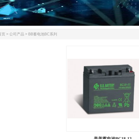
首页
>
公司产品
>
BB蓄电池BC系列
美美蓄电池BC18-12