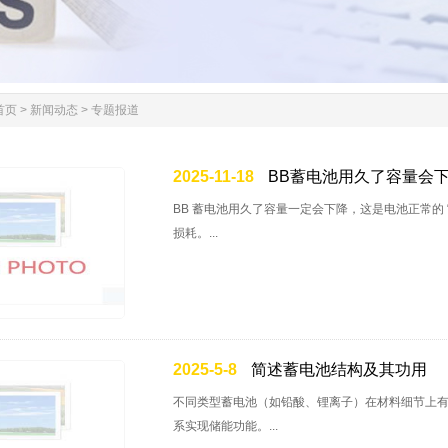
首页
>
新闻动态
>
专题报道
2025-11-18
BB蓄电池用久了容量会
BB 蓄电池用久了容量一定会下降，这是电池正常的 
损耗。...
2025-5-8
简述蓄电池结构及其功用
不同类型蓄电池（如铅酸、锂离子）在材料细节上
系实现储能功能。...