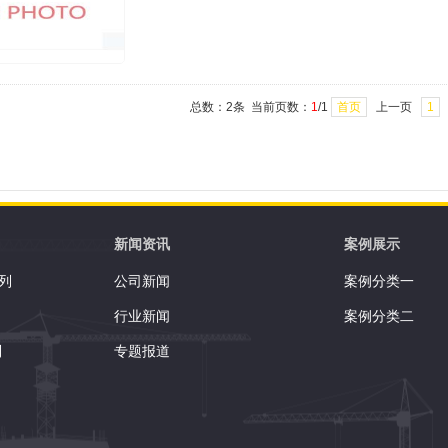
总数：2条 当前页数：
1
/1
首页
上一页
1
1
新闻资讯
案例展示
列
公司新闻
案例分类一
行业新闻
案例分类二
列
专题报道