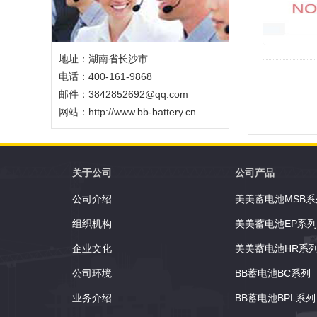
地址：湖南省长沙市
电话：400-161-9868
邮件：3842852692@qq.com
网站：
http://www.bb-battery.cn
关于公司
公司产品
公司介绍
美美蓄电池MSB系
组织机构
美美蓄电池EP系列
企业文化
美美蓄电池HR系
公司环境
BB蓄电池BC系列
业务介绍
BB蓄电池BPL系列