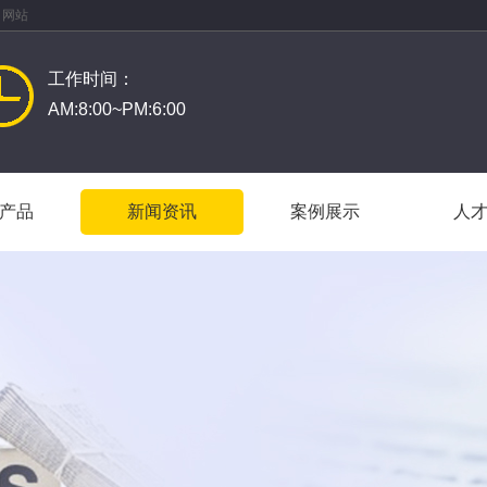
 网站
工作时间：
AM:8:00~PM:6:00
产品
新闻资讯
案例展示
人
产品
新闻资讯
案例展示
人