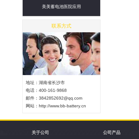
美美蓄电池医院应用
联系方式
地址：湖南省长沙市
电话：400-161-9868
邮件：3842852692@qq.com
网站：
http://www.bb-battery.cn
关于公司
公司产品