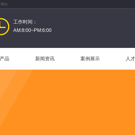
 网站
工作时间：
AM:8:00~PM:6:00
产品
新闻资讯
案例展示
人
产品
新闻资讯
案例展示
人