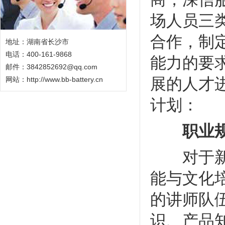
场人员三
合作，制
地址：湖南省长沙市
电话：400-161-9868
能力的要
邮件：3842852692@qq.com
展的人才
网站：
http://www.bb-battery.cn
计划：
职业规
对于新入
能与文化
的讲师队
识、产品