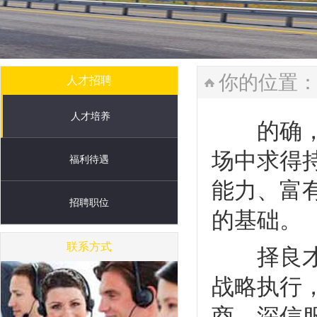
你的位置
人才招聘
人才培养
的确，当
场中求得
福利待遇
能力、富
招聘职位
的基础。
联系方式
择良才培
战略执行
商，深信